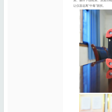
测、爆炸下线检测、加臭剂检测
让仪器远离“中毒”困扰。