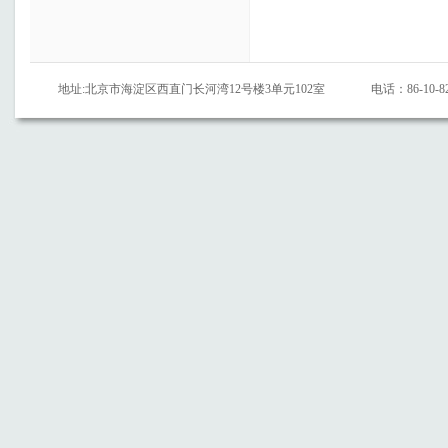
地址:北京市海淀区西直门长河湾12号楼3单元102室
电话：86-10-82